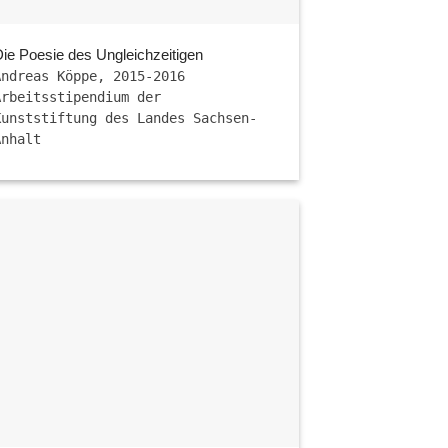
Die Poesie des Ungleichzeitigen
Andreas Köppe, 2015-2016
Arbeitsstipendium der
Kunststiftung des Landes Sachsen-
Anhalt