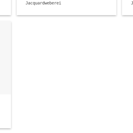
Jacquardweberei