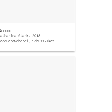
Orinoco
Katharina Stark, 2018
Jacquardweberei, Schuss-Ikat