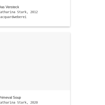
Das Versteck
Katharina Stark, 2012
Jacquardweberei
Primeval Soup
Katharina Stark, 2020