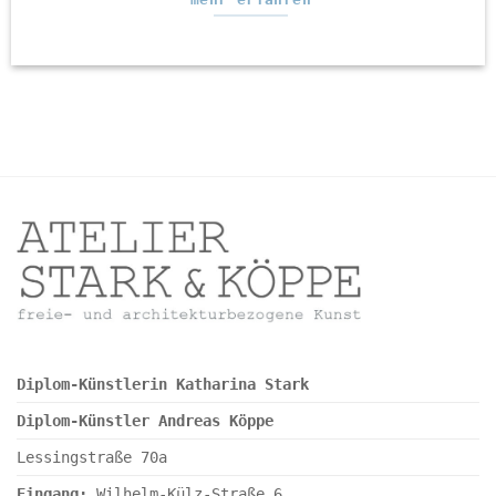
Diplom-Künstlerin Katharina Stark
Diplom-Künstler Andreas Köppe
Lessingstraße 70a
Eingang:
Wilhelm-Külz-Straße 6