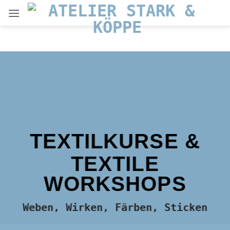
Zum
Inhalt
springen
TEXTILKURSE &
TEXTILE
WORKSHOPS
Weben, Wirken, Färben, Sticken